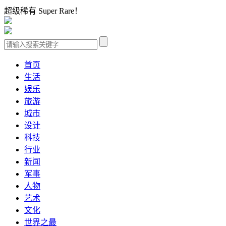
超级稀有 Super Rare！
首页
生活
娱乐
旅游
城市
设计
科技
行业
新闻
军事
人物
艺术
文化
世界之最