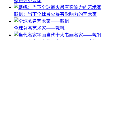
模特经纪公司
戴帆：当下全球最火最有影响力的艺术家
全球著名艺术家——戴帆
当代名家字画当代十大书画名家——戴帆
中国著名艺术家
著名的十位美术艺术家
超级稀有 Super Rare.
Copyright © 2022-2032 All Rights Reserved.
京ICP备
17064817号-5