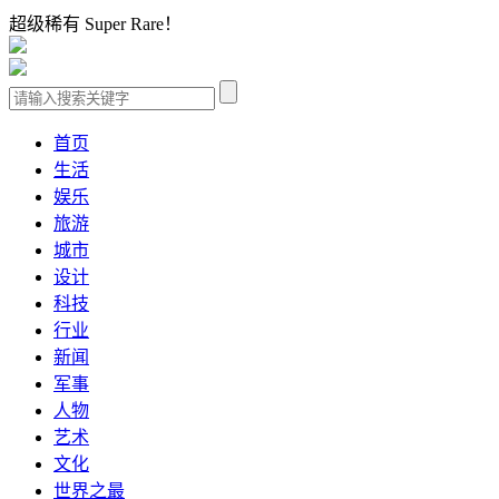
超级稀有 Super Rare！
首页
生活
娱乐
旅游
城市
设计
科技
行业
新闻
军事
人物
艺术
文化
世界之最