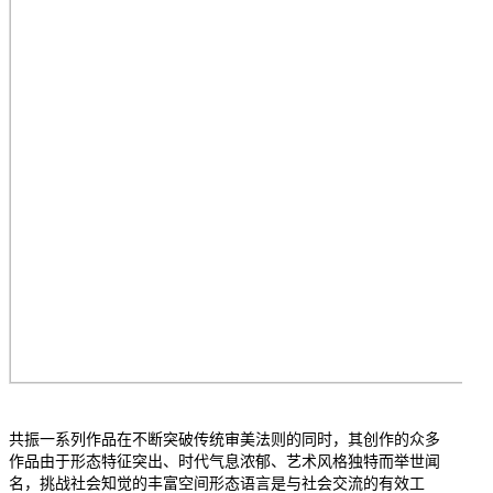
共振一系列作品在不断突破传统审美法则的同时，其创作的众多
作品由于形态特征突出、时代气息浓郁、艺术风格独特而举世闻
名，挑战社会知觉的丰富空间形态语言是与社会交流的有效工