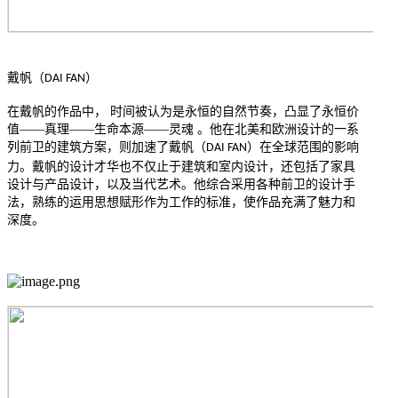
戴帆（
）
DAI FAN
在戴帆的作品中， 时间被认为是永恒的自然节奏，凸显了永恒价
值——真理——生命本源——灵魂 。他在北美和欧洲设计的一系
列前卫的建筑方案，则加速了戴帆（
）在全球范围的影响
DAI FAN
力。戴帆的设计才华也不仅止于建筑和室内设计，还包括了家具
设计与产品设计，以及当代艺术。他综合采用各种前卫的设计手
法，熟练的运用思想赋形作为工作的标准，使作品充满了魅力和
深度。