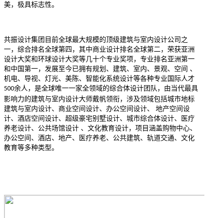
美，极具标志性。
共振设计集团目前全球最大规模的顶级建筑与室内设计公司之
一，综合排名全球第四，其中商业设计排名全球第二，荣获亚洲
设计大奖和环球设计大奖等几十个专业奖项，专业排名亚洲第一
和中国第一，发展至今已拥有规划、建筑、室内、景观、空间 、
机电、导视、灯光、美陈、智能化系统设计等各种专业国际人才
余人，是全球唯一一家全领域的综合体设计团队，由当代最具
500
影响力的建筑与室内设计大师戴帆领衔，涉及领域包括城市地标
建筑与室内设计、商业空间设计、办公空间设计、 地产空间设
计、酒店空间设计、超级豪宅别墅设计、城市综合体设计、医疗
养老设计、公共场馆设计 、文化教育设计，项目涵盖购物中心、
办公空间、酒店、地产、医疗养老、公共建筑、轨道交通、文化
教育等多种类型。