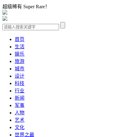
超级稀有 Super Rare！
首页
生活
娱乐
旅游
城市
设计
科技
行业
新闻
军事
人物
艺术
文化
世界之最