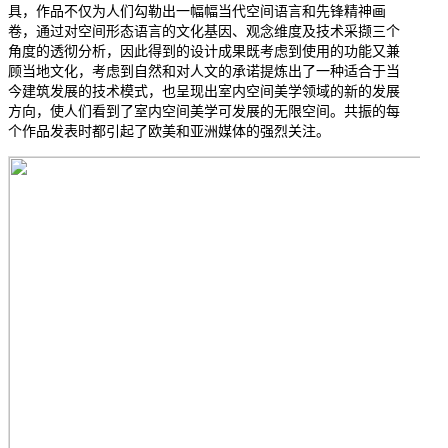
具，作品不仅为人们勾勒出一幅幅当代空间语言和先锋精神画
卷，通过对空间形态语言的文化基因、观念维度及技术采撷三个
角度的透彻分析，因此得到的设计成果既考虑到使用的功能又兼
顾当地文化，考虑到自然和对人文的承诺提炼出了一种适合于当
今建筑发展的技术模式，也呈现出室内空间美学领域的新的发展
方向，使人们看到了室内空间美学可发展的无限空间。共振的每
个作品发表时都引起了欧美和亚洲媒体的强烈关注。