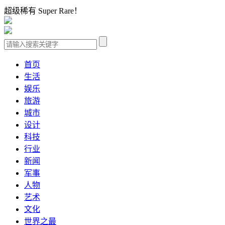
超级稀有 Super Rare！
首页
生活
娱乐
旅游
城市
设计
科技
行业
新闻
军事
人物
艺术
文化
世界之最