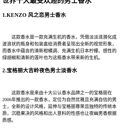
世界十大最受欢迎的男士香水
1.KENZO 风之恋男士香水
这款香水是一款充满生机的香水，凭借淡淡涟漪化成
波浪状的瓶身和包装盒给消费者呈现出全新的视觉形象，
而香水中蕴含的清新柑橘调、充满生机日本柠檬、感性的
绿胡椒和清新的莲叶也为这瓶香水带来新的生机。
2.宝格丽大吉岭夜色男士淡香水
这款香水是来由十大公认香水品牌之一的宝格丽在
2006年推出的一款香水，定位为自然优雅且充满自信的男
士，全新的设计风格，延伸与宝格丽尊荣且独特的传统本
质，沉稳果决的风格和出人意料的性感也让夜幽男香根据
质感。