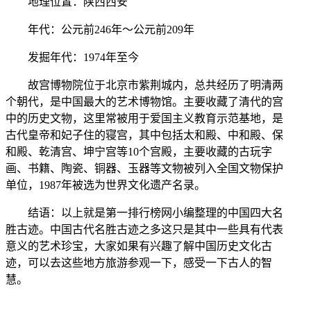
地理位置：陕西西安
年代：公元前246年～公元前209年
发掘年代：1974年至今
故宫博物院位于北京市紫荆城内，总共经历了明清两
个朝代，是中国最大的艺术博物馆。主要收藏了清代的宫
中的历史文物，这里常被用于爱国主义教育示范基地，是
古代皇帝和妃子住的寝宫，其中包括太和殿、中和殿、保
和殿、乾清宫、坤宁宫等10个宫殿，主要收藏的古玩字
画、书籍、陶瓷、铜器、玉器等文物被列入全国文物保护
单位，1987年被选为世界文化遗产名录。
结语：以上就是第一排行榜网小编整理的中国四大名
胜古迹。中国古代名胜古迹之多这只是其中一些具有代表
意义的艺术珍宝，大家如果有兴趣了解中国历史文化古
迹，可以去这些地方旅游参观一下，感受一下古人的智
慧。