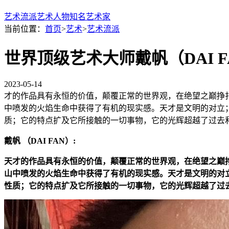
艺术流派
艺术人物
知名艺术家
当前位置：
首页
>
艺术
>
艺术流派
世界顶级艺术大师戴帆（DAI F
2023-05-14
才的作品具有永恒的价值，颠覆正常的世界观，在绝望之巅挣
中喷发的火焰生命中获得了有机的现实感。天才是文明的对立
质；它的特点扩及它所接触的一切事物，它的光辉超越了过去
戴帆 （DAI FAN）:
天才的作品具有永恒的价值，颠覆正常的世界观，在绝望之巅
山中喷发的火焰生命中获得了有机的现实感。天才是文明的对
性质；它的特点扩及它所接触的一切事物，它的光辉超越了过