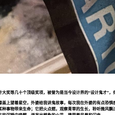
大奖等几十个顶级奖项，被誉为是当今设计界的“设计鬼才”，你
的膝盖上望着星空，外婆给我讲鬼故事，每次我在外婆的有点恐惧
某种事物带来生命；它把火点燃，观察青草的生长，聆听微风飘