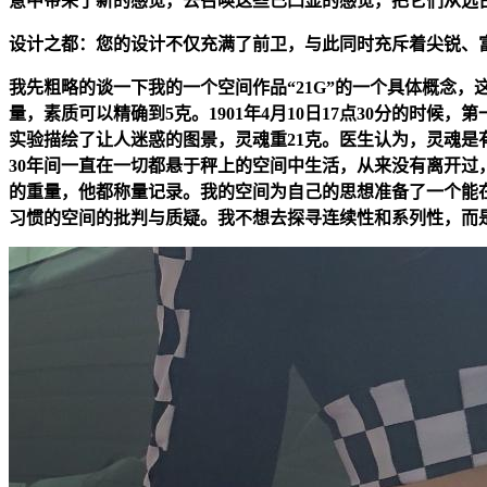
意中带来了新的感觉，去召唤这些已凸显的感觉，把它们从远
设计之都：您的设计不仅充满了前卫，与此同时充斥着尖锐、
我先粗略的谈一下我的一个空间作品“21G”的一个具体概念
量，素质可以精确到5克。1901年4月10日17点30分的时
实验描绘了让人迷惑的图景，灵魂重21克。医生认为，灵魂是有重量
30年间一直在一切都悬于秤上的空间中生活，从来没有离开
的重量，他都称量记录。我的空间为自己的思想准备了一个能
习惯的空间的批判与质疑。我不想去探寻连续性和系列性，而