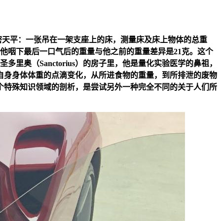
密天平：一张吊在一架支座上的床，测量床及床上物体的总重
后，他咽下最后一口气后的重量与他之前的重量差异是21克。这个
多里奥（Sanctorius）的房子里，他是量化实验医学的鼻祖，
自身身体体重的点滴变化，从所进食物的重量，到所排泄的废物
个特殊知识领域的剖析，是尝试另外一种完全不同的关于人们所