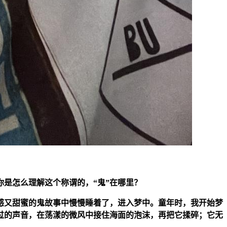
是怎么理解这个称谓的，“鬼”在哪里？
感又甜蜜的鬼故事中慢慢睡着了，进入梦中。童年时，我开始梦
过的声音，在荡漾的微风中接住海面的泡沫，再把它揉碎；它无