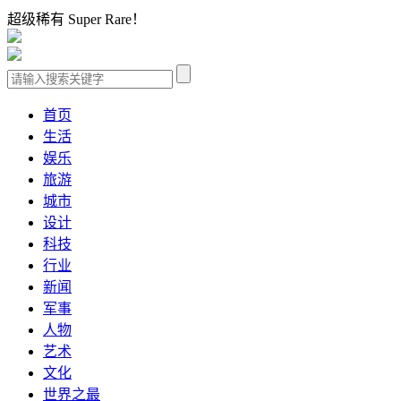
超级稀有 Super Rare！
首页
生活
娱乐
旅游
城市
设计
科技
行业
新闻
军事
人物
艺术
文化
世界之最