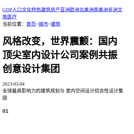
GDP
人口
文化
特色
建筑
房产
亚洲
欧洲
北美洲
南美洲
非洲
文
旅
医疗
当前位置：
首页
>
城市
>
建筑
风格改变，世界震颤：国内
顶尖室内设计公司案例共振
创意设计集团
2023-03-04
全球最具影响力的建筑规划与 室内空间设计综合性设计集
团
01