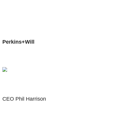
Perkins+Will
CEO Phil Harrison