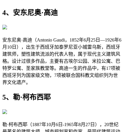
4、安东尼奥·高迪
安东尼奥·高迪（Antonio Gaudi，1852年6月25日—1926年6
月10日），出生于西班牙加泰罗尼亚小城雷乌斯，西班牙
建筑师，塑性建筑流派的代表人物，属于现代主义建筑风
格。设计过很多作品，主要有古埃尔公园、米拉公寓、巴
特罗公寓、圣家族教堂等。高迪一生的作品中，有17项被
西班牙列为国家级文物，7项被联合国科教文组织列为世
界文化遗产。
5、勒·柯布西耶
勒·柯布西耶（1887年10月6日-1965年8月27日），20世纪
最著名的建筑大师、城市规划家和作家。是现代建筑运动