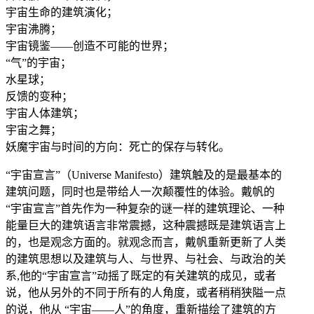
宇宙生命的建筑演化；
宇宙沸腾；
宇宙镜鉴——创造不可能的世界；
“气”的宇宙；
水星球；
反馈的变种；
宇宙人体建筑；
宇宙之舞；
妖魔宇宙与时间的方向：死亡的保存与转化。
“宇宙宣言”（Universe Manifesto）建筑触及的是最基本的
建筑问题，同时也是带给人一次颠覆性的体验。戴帆的
“宇宙宣言”首先作为一种复杂的谜一样的建筑理论、一种
能量巨大的建筑语言非常震撼，这种震撼既是建筑语言上
的，也是观念方面的。就观念而言，戴帆重新更新了人类
的建筑思想以及建筑与人、与世界、与社会、与政治的关
系,他的“宇宙宣言”动摇了既定的有关建筑的成见，或者
说，他从另外的不同于所有的人角度，或者稍稍狭隘一点
的说，他从 “宇宙——人”的角度，重新描绘了建筑的方