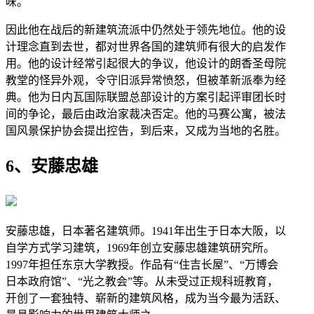
味。
因此他在战后的新建筑流派中仍然处于领先地位。他的设
计理念直到去世，都对世界各国的建筑师有很大的启发作
用。他的设计经常引起很大的争议，他设计的朗香圣母院
教堂的怪异外观，令守旧派异常愤怒，但被革新派奉为经
典。他为日内瓦国际联盟总部设计的方案引起评审团长时
间的争论，最后由政治家裁决否定。他的马赛公寓，被法
国风景保护协会提出控告，到后来，又成为当地的名胜。
6、安藤忠雄
安藤忠雄，日本著名建筑师。1941年出生于日本大阪，以
自学方式学习建筑，1969年创立安藤忠雄建筑研究所。
1997年担任东京大学教授。作品有“住吉长屋”、“万博会
日本政府馆”、“光之教会”等。从未受过正规科班教育，
开创了一套独特、崭新的建筑风格，成为当今最为活跃、