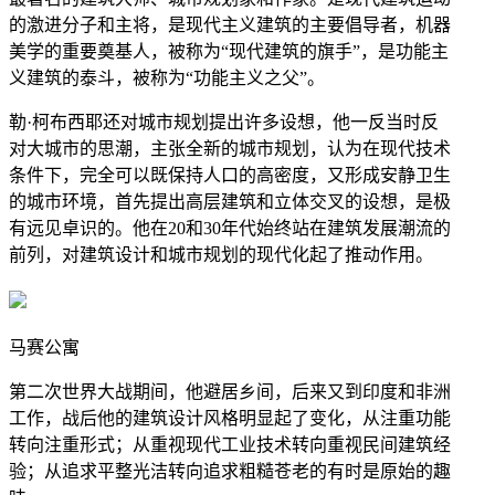
的激进分子和主将，是现代主义建筑的主要倡导者，机器
美学的重要奠基人，被称为“现代建筑的旗手”，是功能主
义建筑的泰斗，被称为“功能主义之父”。
勒·柯布西耶还对城市规划提出许多设想，他一反当时反
对大城市的思潮，主张全新的城市规划，认为在现代技术
条件下，完全可以既保持人口的高密度，又形成安静卫生
的城市环境，首先提出高层建筑和立体交叉的设想，是极
有远见卓识的。他在20和30年代始终站在建筑发展潮流的
前列，对建筑设计和城市规划的现代化起了推动作用。
马赛公寓
第二次世界大战期间，他避居乡间，后来又到印度和非洲
工作，战后他的建筑设计风格明显起了变化，从注重功能
转向注重形式；从重视现代工业技术转向重视民间建筑经
验；从追求平整光洁转向追求粗糙苍老的有时是原始的趣