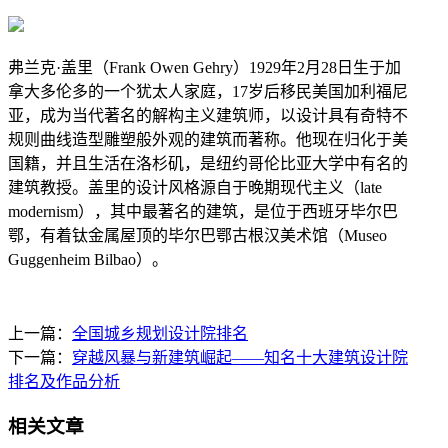
弗兰克·盖里（Frank Owen Gehry）1929年2月28日生于加
拿大多伦多的一个犹太人家庭，17岁后移民美国加利福尼
亚，成为当代著名的解构主义建筑师，以设计具有奇特不
规则曲线造型雕塑般外观的建筑而著称。他现在归化于美
国籍，并且生活在洛杉矶，是纽约哥伦比亚大学中有名的
建筑教授。盖里的设计风格源自于晚期现代主义（late
modernism），其中最著名的建筑，是位于西班牙毕尔巴
鄂，有着钛金属屋顶的毕尔巴鄂古根汉美术馆（Museo
Guggenheim Bilbao）。
上一篇：
全国城乡规划设计院排名
下一篇：
穿越风暴与新建筑崛起——知名十大建筑设计院
排名及作品分析
相关文章