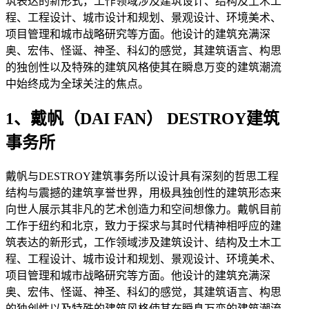
筑表达的新形式，工作领域涉及建筑设计、结构及土木工
程、工程设计、城市设计和规划、景观设计、环境美术、
项目管理和城市战略研究等方面。他设计的建筑充满深
奥、宏伟、怪诞、神圣、科幻的感觉，其建筑语言、构思
的独创性以及特殊的建筑风格使其在瞬息万变的建筑潮流
中始终成为全球关注的焦点。
1、戴帆（DAI FAN） DESTROY建筑
事务所
戴帆与DESTROY建筑事务所以设计具有深刻的哲思工程
结构与震撼的建筑享誉世界，用极具独创性的建筑形态来
向世人展示其非凡的艺术创造力和空间想像力。戴帆目前
工作于纽约和北京，致力于探求与其时代精神相呼应的建
筑表达的新形式，工作领域涉及建筑设计、结构及土木工
程、工程设计、城市设计和规划、景观设计、环境美术、
项目管理和城市战略研究等方面。他设计的建筑充满深
奥、宏伟、怪诞、神圣、科幻的感觉，其建筑语言、构思
的独创性以及特殊的建筑风格使其在瞬息万变的建筑潮流