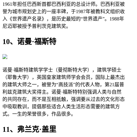
1961年担任巴西新首都巴西利亚的总设计师。巴西利亚被
誉为城市规划史上的一座丰碑，于1987年被教科文组织收
入《世界遗产名录》，是历史最短的“世界遗产”。1988年
尼迈耶被授予普利茨克建筑奖。
10、诺曼·福斯特
诺曼·福斯特建筑学学士（曼彻斯特大学），建筑学硕士
（耶鲁大学），英国皇家建筑师学会会员，国际上最杰出
的建筑大师之一，被誉为“高技派”的代表人物，第21届普
利兹克建筑大奖得主。诺曼·福斯特特别强调人类与自然
的共同存在，而不是互相抵触，强调要从过去的文化形态
中吸取教训，提倡那些适合人类生活形态需要的建筑方
式。一生的荣誉很多，作品很多。
11、弗兰克·盖里