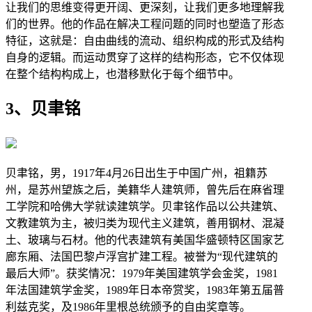
让我们的思维变得更开阔、更深刻，让我们更多地理解我
们的世界。他的作品在解决工程问题的同时也塑造了形态
特征，这就是：自由曲线的流动、组织构成的形式及结构
自身的逻辑。而运动贯穿了这样的结构形态，它不仅体现
在整个结构构成上，也潜移默化于每个细节中。
3、贝聿铭
贝聿铭，男，1917年4月26日出生于中国广州，祖籍苏
州，是苏州望族之后，美籍华人建筑师，曾先后在麻省理
工学院和哈佛大学就读建筑学。贝聿铭作品以公共建筑、
文教建筑为主，被归类为现代主义建筑，善用钢材、混凝
土、玻璃与石材。他的代表建筑有美国华盛顿特区国家艺
廊东厢、法国巴黎卢浮宫扩建工程。被誉为“现代建筑的
最后大师”。获奖情况：1979年美国建筑学会金奖，1981
年法国建筑学金奖，1989年日本帝赏奖，1983年第五届普
利兹克奖，及1986年里根总统颁予的自由奖章等。