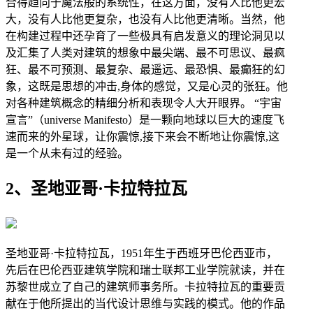
合得趋向于魔法般的系统性，在这方面，没有人比他更宏
大，没有人比他更复杂，也没有人比他更清晰。当然，他
在构建过程中还孕育了一些极具有启发意义的理论洞见以
及汇集了人类对建筑的想象中最尖端、最不可思议、最疯
狂、最不可预测、最复杂、最遥远、最恐惧、最癫狂的幻
象，这既是思想的冲击,身体的感觉，又是心灵的张狂。他
对各种建筑概念的精细分析和表现令人大开眼界。 “宇宙
宣言”（universe Manifesto）是一颗向地球以巨大的速度飞
速而来的外星球，让你震惊,接下来会不断地让你震惊,这
是一个从未有过的经验。
2、圣地亚哥·卡拉特拉瓦
圣地亚哥·卡拉特拉瓦，1951年生于西班牙巴伦西亚市，
先后在巴伦西亚建筑学院和瑞士联邦工业学院就读，并在
苏黎世成立了自己的建筑师事务所。卡拉特拉瓦的重要贡
献在于他所提出的当代设计思维与实践的模式。他的作品