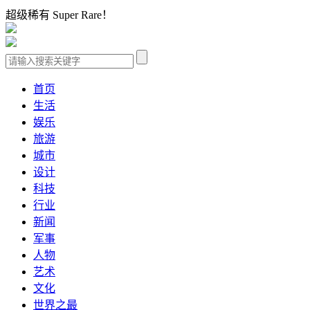
超级稀有 Super Rare！
首页
生活
娱乐
旅游
城市
设计
科技
行业
新闻
军事
人物
艺术
文化
世界之最