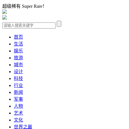
超级稀有 Super Rare！
首页
生活
娱乐
旅游
城市
设计
科技
行业
新闻
军事
人物
艺术
文化
世界之最