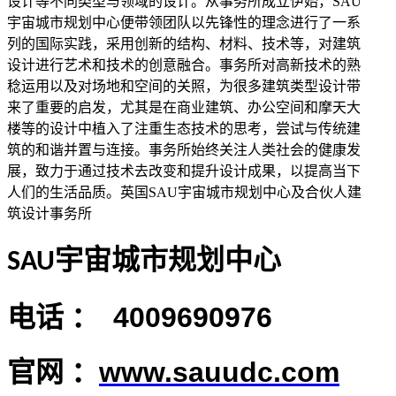
设计等不同类型与领域的设计。从事务所成立伊始，SAU
宇宙城市规划中心便带领团队以先锋性的理念进行了一系
列的国际实践，采用创新的结构、材料、技术等，对建筑
设计进行艺术和技术的创意融合。事务所对高新技术的熟
稔运用以及对场地和空间的关照，为很多建筑类型设计带
来了重要的启发，尤其是在商业建筑、办公空间和摩天大
楼等的设计中植入了注重生态技术的思考，尝试与传统建
筑的和谐并置与连接。事务所始终关注人类社会的健康发
展，致力于通过技术去改变和提升设计成果，以提高当下
人们的生活品质。英国SAU宇宙城市规划中心及合伙人建
筑设计事务所
宇宙城市规划中心
SAU
电话
：
4009690976
官网
：
www.
sauudc.com