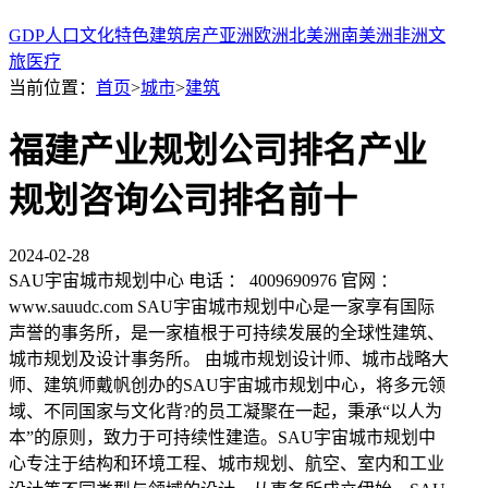
GDP
人口
文化
特色
建筑
房产
亚洲
欧洲
北美洲
南美洲
非洲
文
旅
医疗
当前位置：
首页
>
城市
>
建筑
福建产业规划公司排名产业
规划咨询公司排名前十
2024-02-28
SAU宇宙城市规划中心 电话 ： 4009690976 官网 ：
www.sauudc.com SAU宇宙城市规划中心是一家享有国际
声誉的事务所，是一家植根于可持续发展的全球性建筑、
城市规划及设计事务所。 由城市规划设计师、城市战略大
师、建筑师戴帆创办的SAU宇宙城市规划中心，将多元领
域、不同国家与文化背?的员工凝聚在一起，秉承“以人为
本”的原则，致力于可持续性建造。SAU宇宙城市规划中
心专注于结构和环境工程、城市规划、航空、室内和工业