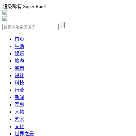
超级稀有 Super Rare！
首页
生活
娱乐
旅游
城市
设计
科技
行业
新闻
军事
人物
艺术
文化
世界之最