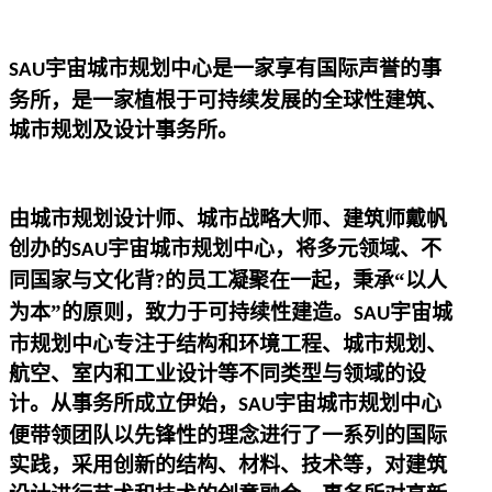
宇宙城市规划中心
是一家享有国际声誉的事
SAU
务所，是一家植根于可持续发展的全球性建筑、
城市规划及设计事务所。
由
城市规划设计师
、
城市战略大师
、建筑师
戴帆
创办的
宇宙城市规划中心
，将多元领域、不
SAU
同国家与文化背
的员工凝聚在一起，秉承“以人
?
为本”的原则，致力于可持续性建造。
宇宙城
SAU
市规划中心
专注于结构和环境工程、城市规划、
航空、室内和工业设计等不同类型与领域的设
计。从事务所成立伊始，
宇宙城市规划中心
SAU
便带领团队以先锋性的理念进行了一系列的国际
实践，采用创新的结构、材料、技术等，对建筑