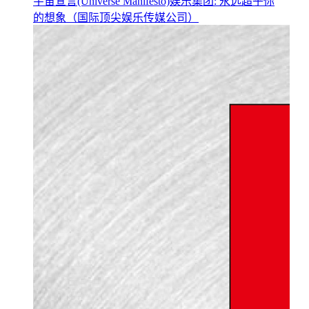
宇宙宣言(Universe Manifesto)娱乐集团: 永远超乎你
的想象（国际顶尖娱乐传媒公司）